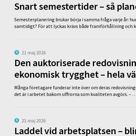
Snart semestertider – så plan
Semesterplanering brukar börja i samma fråga varje år: hu
samtidigt? För att lyckas krävs både framförhållning och 
21 maj 2026
Den auktoriserade redovisni
ekonomisk trygghet – hela v
Många företagare funderar inte över om deras redovisningsko
det är i arbetet bakom siffrorna som kvaliteten avgörs. – 
21 maj 2026
Laddel vid arbetsplatsen – bl