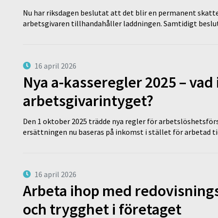
Nu har riksdagen beslutat att det blir en permanent skatt
arbetsgivaren tillhandahåller laddningen. Samtidigt bes
16 april 2026
Nya a-kasseregler 2025 – vad 
arbetsgivarintyget?
Den 1 oktober 2025 trädde nya regler för arbetslöshetsförs
ersättningen nu baseras på inkomst i stället för arbetad t
16 april 2026
Arbeta ihop med redovisningsk
och trygghet i företaget