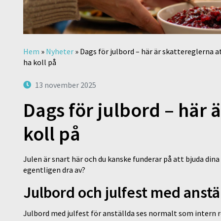
Hem
»
Nyheter
»
Dags för julbord – här är skattereglerna a
ha koll på
13 november 2025
Dags för julbord – här ä
koll på
Julen är snart här och du kanske funderar på att bjuda dina 
egentligen dra av?
Julbord och julfest med anstä
Julbord med julfest för anställda ses normalt som intern r