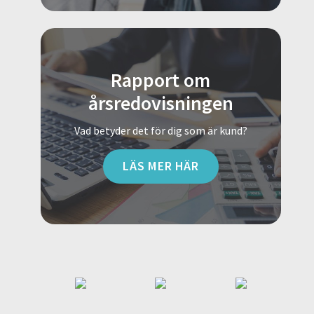
Rapport om
årsredovisningen
Vad betyder det för dig som är kund?
LÄS MER HÄR