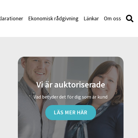
larationer
Ekonomisk rådgivning
Länkar
Om oss
Vi är auktoriserade
Vad betyder det för dig som är kund
LÄS MER HÄR