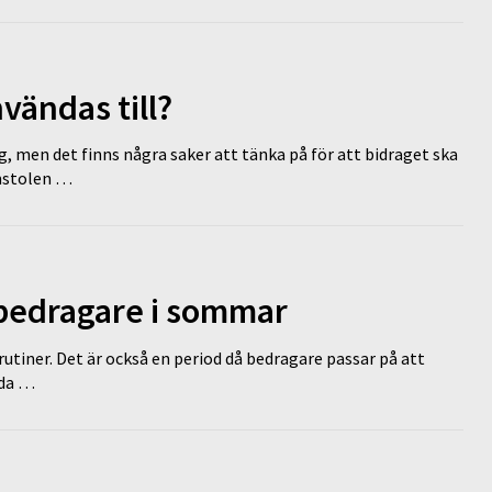
vändas till?
g, men det finns några saker att tänka på för att bidraget ska
omstolen …
 bedragare i sommar
tiner. Det är också en period då bedragare passar på att
dda …