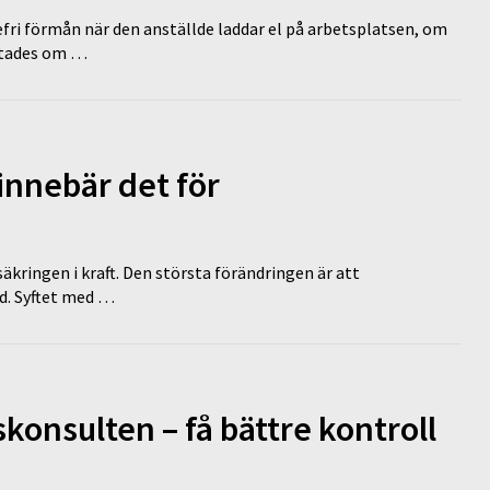
efri förmån när den anställde laddar el på arbetsplatsen, om
lutades om …
innebär det för
äkringen i kraft. Den största förändringen är att
id. Syftet med …
onsulten – få bättre kontroll