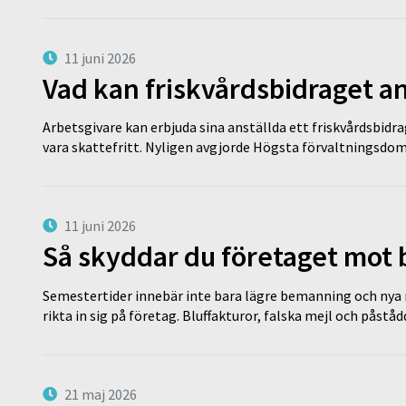
11 juni 2026
Vad kan friskvårdsbidraget an
Arbetsgivare kan erbjuda sina anställda ett friskvårdsbidra
vara skattefritt. Nyligen avgjorde Högsta förvaltningsd
11 juni 2026
Så skyddar du företaget mot
Semestertider innebär inte bara lägre bemanning och nya ru
rikta in sig på företag. Bluffakturor, falska mejl och påstå
21 maj 2026