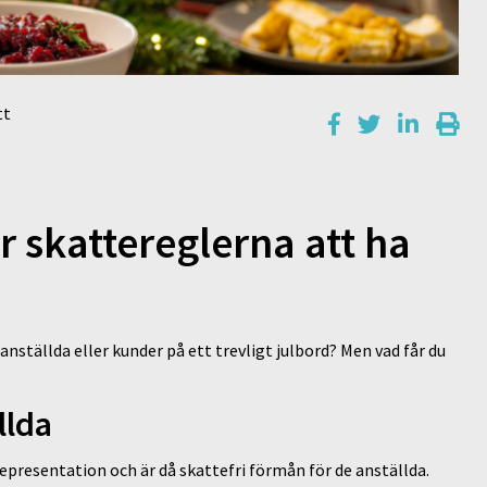
tt
r skattereglerna att ha
anställda eller kunder på ett trevligt julbord? Men vad får du
llda
epresentation och är då skattefri förmån för de anställda.