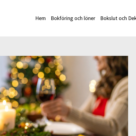
Hem
Bokföring och löner
Bokslut och Dek