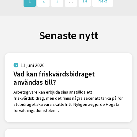
1
2
3
…
14
Next
Senaste nytt
11 juni 2026
Vad kan friskvårdsbidraget
användas till?
Arbetsgivare kan erbjuda sina anställda ett
friskvårdsbidrag, men det finns några saker att tänka på för
att bidraget ska vara skattefritt. Nyligen avgjorde Högsta
förvaltningsdomstolen …