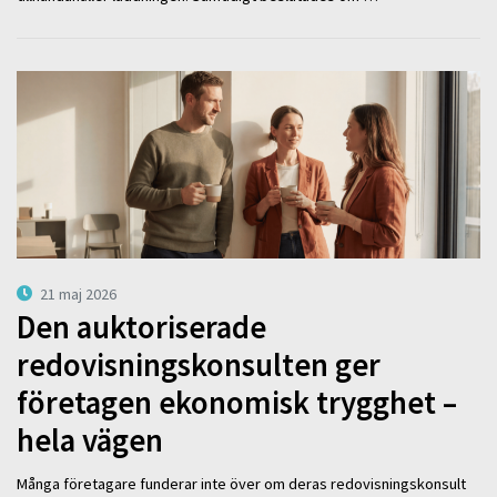
21 maj 2026
Den auktoriserade
redovisningskonsulten ger
företagen ekonomisk trygghet –
hela vägen
Många företagare funderar inte över om deras redovisningskonsult