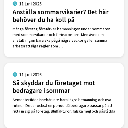
11 juni 2026
Anställa sommarvikarier? Det här
behöver du ha koll på
Många företag förstärker bemanningen under sommaren
med sommarvikarier och feriearbetare. Men även om
anställningen bara ska pågå några veckor gäller samma
arbetsrättsliga regler som …
11 juni 2026
Så skyddar du företaget mot
bedragare i sommar
Semestertider innebär inte bara lägre bemanning och nya
rutiner. Det är också en period då bedragare passar på att
rikta in sig på företag. Bluffakturor, falska mejl och påstådda
…