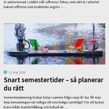
är auktoriserad. I stället står siffrorna i fokus, men det är i arbetet
bakom siffrorna som kvaliteten avgörs. – …
21 maj 2026
Snart semestertider – så planerar
du rätt
Semesterplanering brukar börja i samma fråga varje år: hur får man
ihop bemanningen när många vill vara lediga samtidigt? För att lyckas
krävs både framförhållning och koll på de …