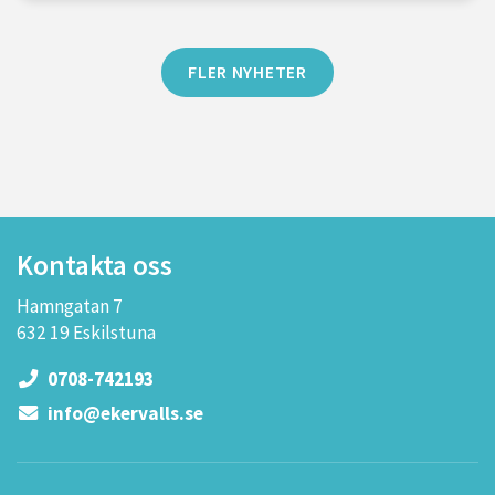
FLER NYHETER
Kontakta oss
Hamngatan 7
632 19 Eskilstuna
0708-742193
info@ekervalls.se