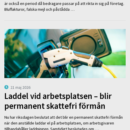
är också en period då bedragare passar på att rikta in sig på företag.
Bluffakturor, falska mejl och påstådda …
21 maj 2026
Laddel vid arbetsplatsen – blir
permanent skattefri förmån
Nu har riksdagen beslutat att det blir en permanent skattefri förmån
när den anställde laddar el på arbetsplatsen, om arbetsgivaren
tillhandahåller laddningen. Samtidigt beslutades om …