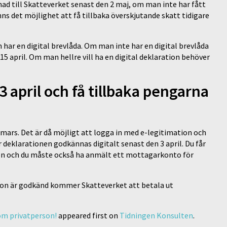
ad till Skatteverket senast den 2 maj, om man inte har fått
ns det möjlighet att få tillbaka överskjutande skatt tidigare
 har en digital brevlåda. Om man inte har en digital brevlåda
5 april. Om man hellre vill ha en digital deklaration behöver
3 april och få tillbaka pengarna
ars. Det är då möjligt att logga in med e-legitimation och
r deklarationen godkännas digitalt senast den 3 april. Du får
ionen och du måste också ha anmält ett mottagarkonto för
tion är godkänd kommer Skatteverket att betala ut
som privatperson!
appeared first on
Tidningen Konsulten
.