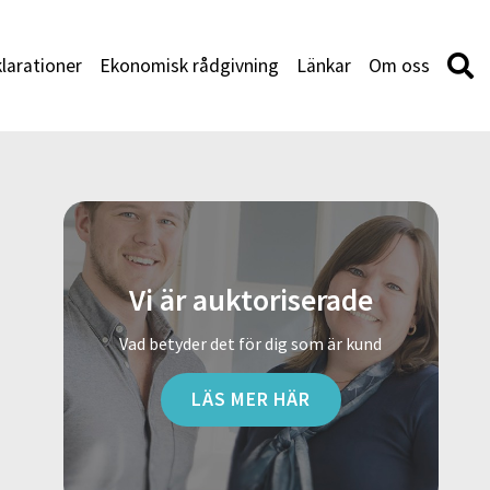
larationer
Ekonomisk rådgivning
Länkar
Om oss
Vi är auktoriserade
Vad betyder det för dig som är kund
LÄS MER HÄR