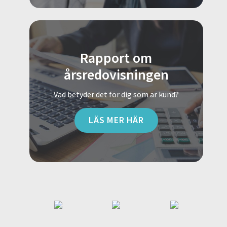
Rapport om
årsredovisningen
Vad betyder det för dig som är kund?
LÄS MER HÄR