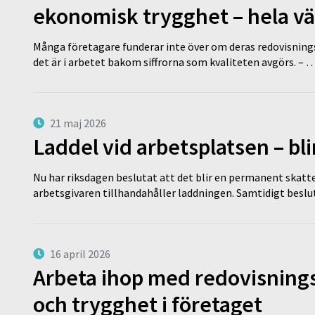
ekonomisk trygghet – hela v
Många företagare funderar inte över om deras redovisningsko
det är i arbetet bakom siffrorna som kvaliteten avgörs. – 
21 maj 2026
Laddel vid arbetsplatsen – bl
Nu har riksdagen beslutat att det blir en permanent skatt
arbetsgivaren tillhandahåller laddningen. Samtidigt bes
16 april 2026
Arbeta ihop med redovisningsk
och trygghet i företaget