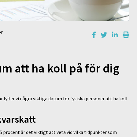
ör
m att ha koll på för dig
 lyfter vi några viktiga datum för fysiska personer att ha koll
kvarskatt
 procent är det viktigt att veta vid vilka tidpunkter som