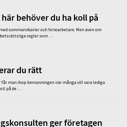
 här behöver du ha koll på
ed sommarvikarier och feriearbetare. Men även om
rbetsrättsliga regler som …
erar du rätt
r får man ihop bemanningen när många vill vara lediga
koll på de …
ngskonsulten ger företagen