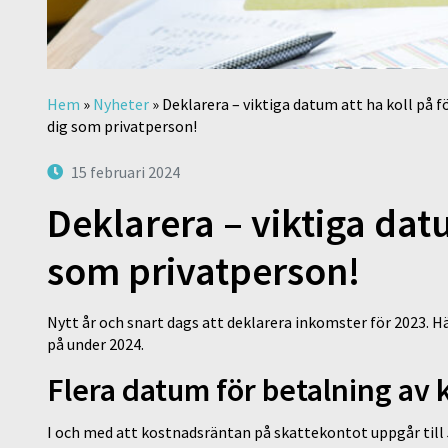
Hem
»
Nyheter
»
Deklarera – viktiga datum att ha koll på f
dig som privatperson!
15 februari 2024
Deklarera – viktiga datu
som privatperson!
Nytt år och snart dags att deklarera inkomster för 2023. Här
på under 2024.
Flera datum för betalning av 
I och med att kostnadsräntan på skattekontot uppgår till 5