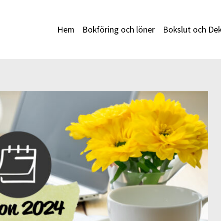
Hem
Bokföring och löner
Bokslut och Dek