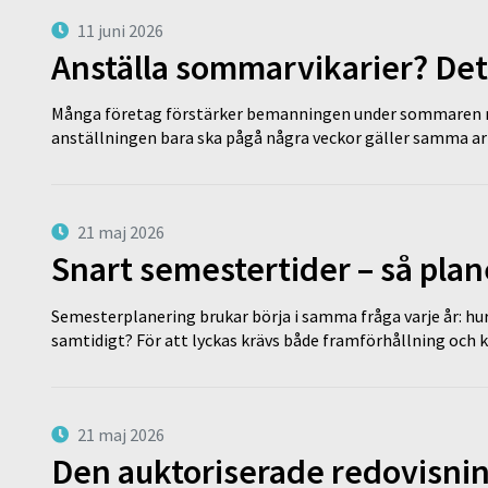
11 juni 2026
Anställa sommarvikarier? Det
Många företag förstärker bemanningen under sommaren m
anställningen bara ska pågå några veckor gäller samma a
21 maj 2026
Snart semestertider – så plan
Semesterplanering brukar börja i samma fråga varje år: hu
samtidigt? För att lyckas krävs både framförhållning och 
21 maj 2026
Den auktoriserade redovisni