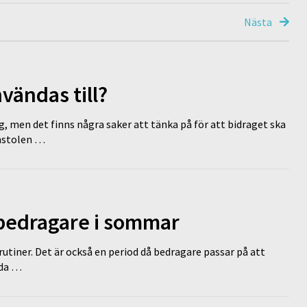
Nästa
vändas till?
g, men det finns några saker att tänka på för att bidraget ska
omstolen …
 bedragare i sommar
tiner. Det är också en period då bedragare passar på att
dda …