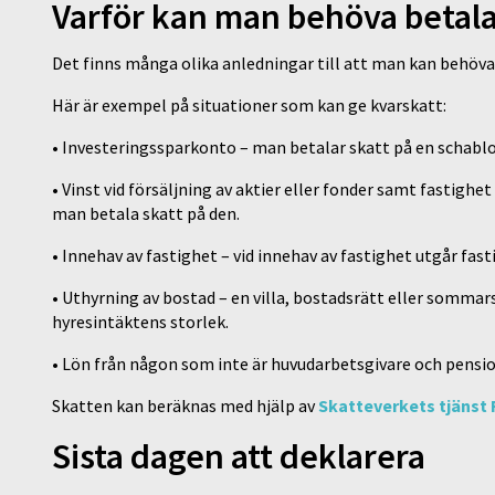
Varför kan man behöva betala 
Det finns många olika anledningar till att man kan behöva 
Här är exempel på situationer som kan ge kvarskatt:
• Investeringssparkonto – man betalar skatt på en schablo
• Vinst vid försäljning av aktier eller fonder samt fastighe
man betala skatt på den.
• Innehav av fastighet – vid innehav av fastighet utgår fast
• Uthyrning av bostad – en villa, bostadsrätt eller somma
hyresintäktens storlek.
• Lön från någon som inte är huvudarbetsgivare och pensi
Skatten kan beräknas med hjälp av
Skatteverkets tjänst 
Sista dagen att deklarera