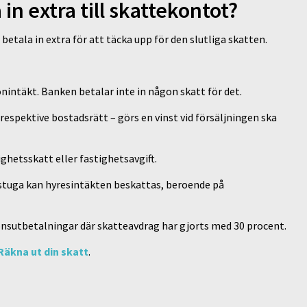
in extra till skattekontot?
betala in extra för att täcka upp för den slutliga skatten.
nintäkt. Banken betalar inte in någon skatt för det.
t respektive bostadsrätt – görs en vinst vid försäljningen ska
ighetsskatt eller fastighetsavgift.
rstuga kan hyresintäkten beskattas, beroende på
onsutbetalningar där skatteavdrag har gjorts med 30 procent.
Räkna ut din skatt
.