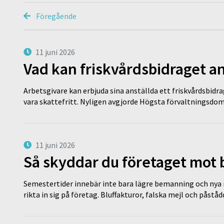
Föregående
11 juni 2026
Vad kan friskvårdsbidraget an
Arbetsgivare kan erbjuda sina anställda ett friskvårdsbidra
vara skattefritt. Nyligen avgjorde Högsta förvaltningsd
11 juni 2026
Så skyddar du företaget mot
Semestertider innebär inte bara lägre bemanning och nya ru
rikta in sig på företag. Bluffakturor, falska mejl och påstå