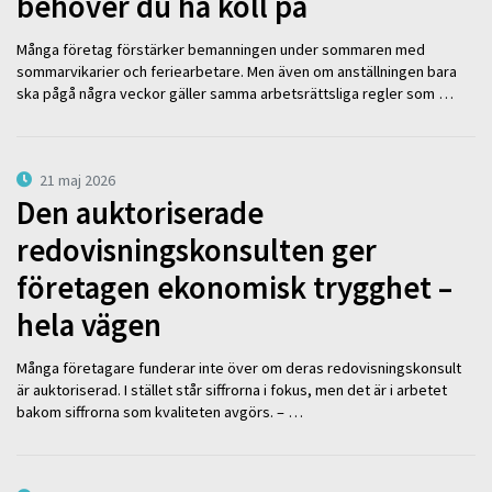
behöver du ha koll på
Många företag förstärker bemanningen under sommaren med
sommarvikarier och feriearbetare. Men även om anställningen bara
ska pågå några veckor gäller samma arbetsrättsliga regler som …
21 maj 2026
Den auktoriserade
redovisningskonsulten ger
företagen ekonomisk trygghet –
hela vägen
Många företagare funderar inte över om deras redovisningskonsult
är auktoriserad. I stället står siffrorna i fokus, men det är i arbetet
bakom siffrorna som kvaliteten avgörs. – …