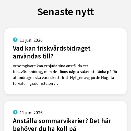
Senaste nytt
11 juni 2026
Vad kan friskvårdsbidraget
användas till?
Arbetsgivare kan erbjuda sina anställda ett
friskvårdsbidrag, men det finns några saker att tänka på för
att bidraget ska vara skattefritt. Nyligen avgjorde Högsta
förvaltningsdomstolen …
11 juni 2026
Anställa sommarvikarier? Det här
behöver du ha koll på