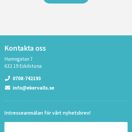
Kontakta oss
Hamngatan 7
632 19 Eskilstuna
0708-742193
info@ekervalls.se
Intresseanmälan för vårt nyhetsbrev!