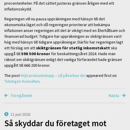
procentenheter. På det sättet justeras gränsen årligen med ett
inflationsskydd.
Regeringen vill nu pausa uppräkningen med hänsyn till det
ekonomiska läget och då regeringen prioriterar att bekämpa
inflationen anser regeringen att det är viktigt med en återhållsam och
finansierad budget. Tidigare har uppräkningen av skiktgränsen varit
hög med hänsyn till tidigare uppräkningar. Därför har regeringen lagt
ett förslag om att
skiktgränsen för statlig inkomstskatt
ska
uppgå till
598 500 kronor
för beskattningsåret 2024. Hade man
räknat om skiktgränsen enligt det vanliga förfarandet hade gränsen
uppgått till 666 200 kronor.
The post
Höjt prisbasbelopp – så påverkas du!
appeared first on
Tidningen Konsulten
.
Föregående
Nästa
11 juni 2026
Så skyddar du företaget mot