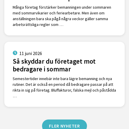
Många företag förstärker bemanningen under sommaren
med sommarvikarier och feriearbetare. Men även om
anställningen bara ska pågå några veckor gäller samma
arbetsrättsliga regler som …
11 juni 2026
Så skyddar du företaget mot
bedragare i sommar
Semestertider innebär inte bara lägre bemanning och nya
rutiner. Det är också en period då bedragare passar på att
rikta in sig på företag. Bluffakturor, falska mejl och påstådda
…
FLER NYHETER