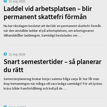
21 maj 2026
Laddel vid arbetsplatsen – blir
permanent skattefri förmån
Nu har riksdagen beslutat att det blir en permanent skattefri förmån
när den anställde laddar el på arbetsplatsen, om arbetsgivaren
tillhandahåller laddningen. Samtidigt beslutades om …
21 maj 2026
Snart semestertider – så planerar
du rätt
Semesterplanering brukar börja i samma fråga varje år: hur får man
ihop bemanningen när många vill vara lediga samtidigt? För att lyckas
krävs både framförhållning och koll på de …