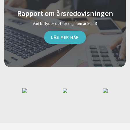
Rapport om årsredovisningen
Vad betyder det för dig som är kund?
LÄS MER HÄR