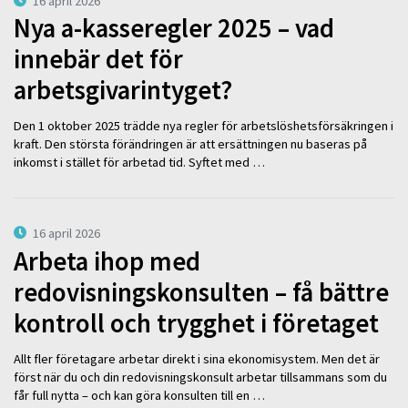
16 april 2026
Nya a-kasseregler 2025 – vad
innebär det för
arbetsgivarintyget?
Den 1 oktober 2025 trädde nya regler för arbetslöshetsförsäkringen i
kraft. Den största förändringen är att ersättningen nu baseras på
inkomst i stället för arbetad tid. Syftet med …
16 april 2026
Arbeta ihop med
redovisningskonsulten – få bättre
kontroll och trygghet i företaget
Allt fler företagare arbetar direkt i sina ekonomisystem. Men det är
först när du och din redovisningskonsult arbetar tillsammans som du
får full nytta – och kan göra konsulten till en …