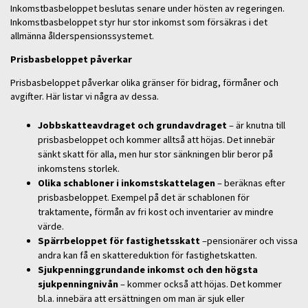
Inkomstbasbeloppet beslutas senare under hösten av regeringen.
Inkomstbasbeloppet styr hur stor inkomst som försäkras i det
allmänna ålderspensionssystemet.
Prisbasbeloppet påverkar
Prisbasbeloppet påverkar olika gränser för bidrag, förmåner och
avgifter. Här listar vi några av dessa.
Jobbskatteavdraget och grundavdraget
– är knutna till
prisbasbeloppet och kommer alltså att höjas. Det innebär
sänkt skatt för alla, men hur stor sänkningen blir beror på
inkomstens storlek.
Olika schabloner i inkomstskattelagen
– beräknas efter
prisbasbeloppet. Exempel på det är schablonen för
traktamente, förmån av fri kost och inventarier av mindre
värde.
Spärrbeloppet för fastighetsskatt
–pensionärer och vissa
andra kan få en skattereduktion för fastighetskatten.
Sjukpenninggrundande inkomst och den högsta
sjukpenningnivån
– kommer också att höjas. Det kommer
bl.a. innebära att ersättningen om man är sjuk eller