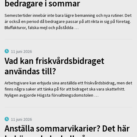
bedragare i sommar
Semestertider innebär inte bara lägre bemanning och nya rutiner. Det
är också en period då bedragare passar på att rikta in sig på företag.
Bluffakturor, falska mejl och påstådda …
11 juni 2026
Vad kan friskvårdsbidraget
användas till?
Arbetsgivare kan erbjuda sina anställda ett friskvårdsbidrag, men det
finns några saker att tänka på för att bidraget ska vara skattefritt.
Nyligen avgjorde Högsta förvaltningsdomstolen …
11 juni 2026
Anställa sommarvikarier? Det här