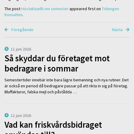
The post
Höstaktuellt om semester
appeared first on
Tidningen
Konsulten
.
Föregående
Nästa
11 juni 2026
Så skyddar du företaget mot
bedragare i sommar
Semestertider innebär inte bara lägre bemanning och nya rutiner. Det
är också en period då bedragare passar på att rikta in sig på företag.
Bluffakturor, falska mejl och påstådda …
11 juni 2026
Vad kan friskvårdsbidraget