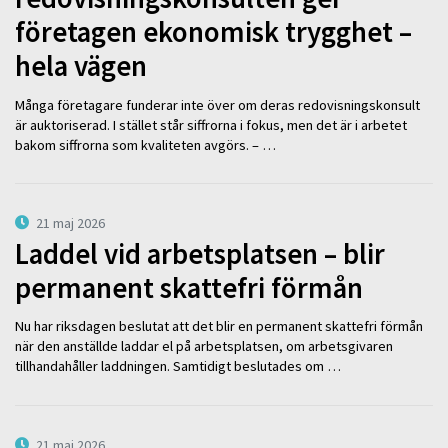
företagen ekonomisk trygghet –
hela vägen
Många företagare funderar inte över om deras redovisningskonsult
är auktoriserad. I stället står siffrorna i fokus, men det är i arbetet
bakom siffrorna som kvaliteten avgörs. – …
21 maj 2026
Laddel vid arbetsplatsen – blir
permanent skattefri förmån
Nu har riksdagen beslutat att det blir en permanent skattefri förmån
när den anställde laddar el på arbetsplatsen, om arbetsgivaren
tillhandahåller laddningen. Samtidigt beslutades om …
21 maj 2026