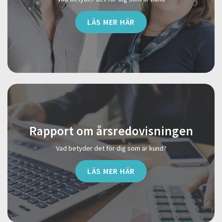
LÄS MER HÄR
Rapport om årsredovisningen
Vad betyder det för dig som är kund?
LÄS MER HÄR