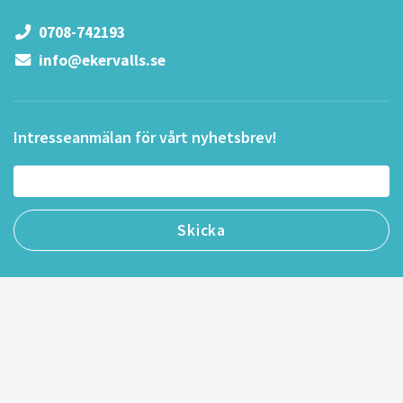
0708-742193
info@ekervalls.se
Intresseanmälan för vårt nyhetsbrev!