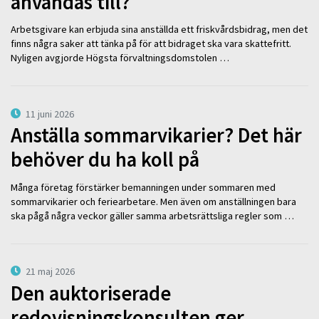
användas till?
Arbetsgivare kan erbjuda sina anställda ett friskvårdsbidrag, men det
finns några saker att tänka på för att bidraget ska vara skattefritt.
Nyligen avgjorde Högsta förvaltningsdomstolen …
11 juni 2026
Anställa sommarvikarier? Det här
behöver du ha koll på
Många företag förstärker bemanningen under sommaren med
sommarvikarier och feriearbetare. Men även om anställningen bara
ska pågå några veckor gäller samma arbetsrättsliga regler som …
21 maj 2026
Den auktoriserade
redovisningskonsulten ger