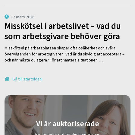
12 mars 2026
Misskötsel i arbetslivet – vad du
som arbetsgivare behöver göra
Misskötsel på arbetsplatsen skapar ofta osäkerhet och svåra
överväganden för arbetsgivaren. Vad är du skyldig att acceptera –
och när måste du agera? För att hantera situationen …
Gå till startsidan
Vi är auktoriserade
Vad betyder det för dig som är kund