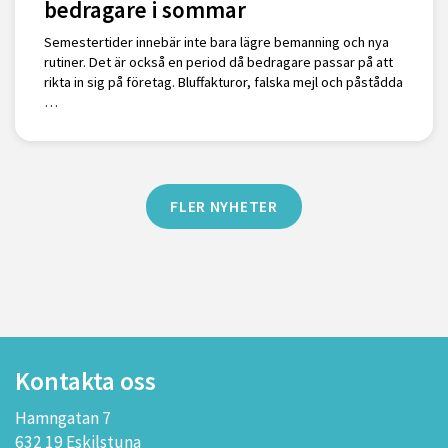
bedragare i sommar
Semestertider innebär inte bara lägre bemanning och nya
rutiner. Det är också en period då bedragare passar på att
rikta in sig på företag. Bluffakturor, falska mejl och påstådda
…
FLER NYHETER
Kontakta oss
Hamngatan 7
632 19 Eskilstuna