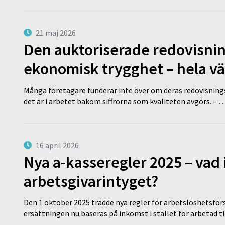
21 maj 2026
Den auktoriserade redovisni
ekonomisk trygghet – hela v
Många företagare funderar inte över om deras redovisningsko
det är i arbetet bakom siffrorna som kvaliteten avgörs. – 
16 april 2026
Nya a-kasseregler 2025 – vad 
arbetsgivarintyget?
Den 1 oktober 2025 trädde nya regler för arbetslöshetsförs
ersättningen nu baseras på inkomst i stället för arbetad t