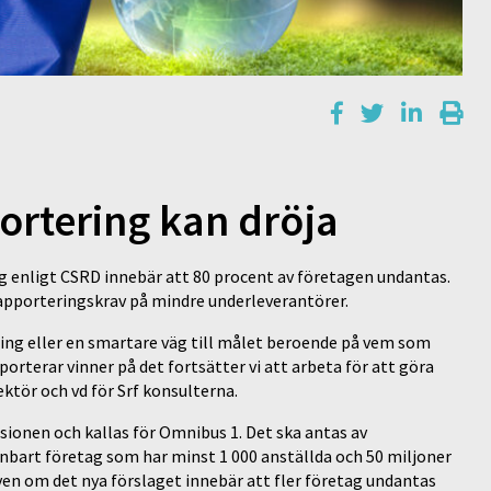
ortering kan dröja
 enligt CSRD innebär att 80 procent av företagen undantas.
rapporteringskrav på mindre underleverantörer.
ing eller en smartare väg till målet beroende på vem som
porterar vinner på det fortsätter vi att arbeta för att göra
ktör och vd för Srf konsulterna.
onen och kallas för Omnibus 1. Det ska antas av
Enbart företag som har minst 1 000 anställda och 50 miljoner
ven om det nya förslaget innebär att fler företag undantas