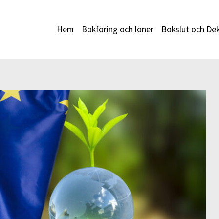
Hem
Bokföring och löner
Bokslut och Dek