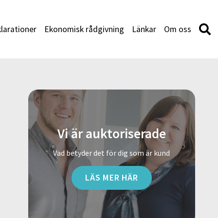
larationer
Ekonomisk rådgivning
Länkar
Om oss
Vi är auktoriserade
Vad betyder det för dig som är kund
LÄS MER HÄR