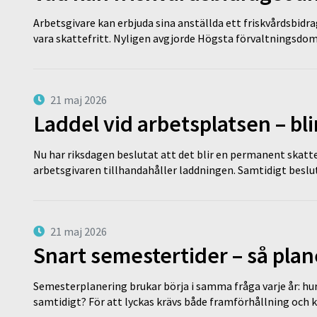
Arbetsgivare kan erbjuda sina anställda ett friskvårdsbidra
vara skattefritt. Nyligen avgjorde Högsta förvaltningsd
21 maj 2026
Laddel vid arbetsplatsen – bl
Nu har riksdagen beslutat att det blir en permanent skatt
arbetsgivaren tillhandahåller laddningen. Samtidigt bes
21 maj 2026
Snart semestertider – så plan
Semesterplanering brukar börja i samma fråga varje år: hu
samtidigt? För att lyckas krävs både framförhållning och 