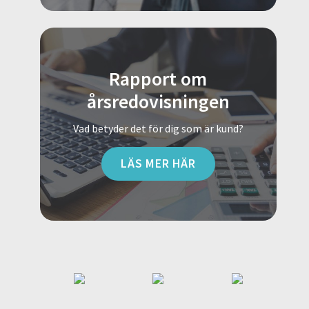
Rapport om
årsredovisningen
Vad betyder det för dig som är kund?
LÄS MER HÄR