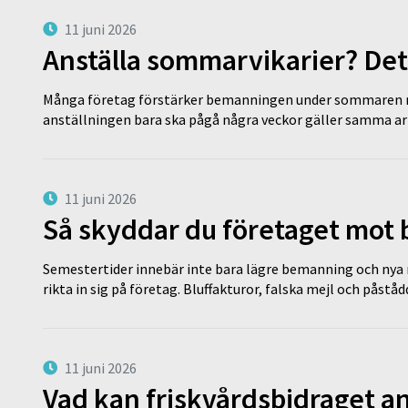
11 juni 2026
Anställa sommarvikarier? Det
Många företag förstärker bemanningen under sommaren m
anställningen bara ska pågå några veckor gäller samma a
11 juni 2026
Så skyddar du företaget mot
Semestertider innebär inte bara lägre bemanning och nya ru
rikta in sig på företag. Bluffakturor, falska mejl och påstå
11 juni 2026
Vad kan friskvårdsbidraget an