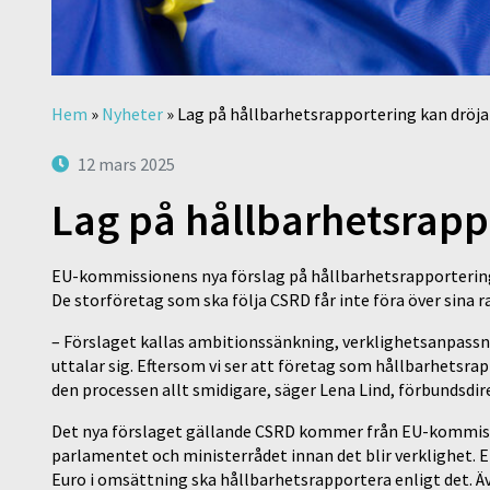
Hem
»
Nyheter
»
Lag på hållbarhetsrapportering kan dröja
12 mars 2025
Lag på hållbarhetsrapp
EU-kommissionens nya förslag på hållbarhetsrapportering
De storföretag som ska följa CSRD får inte föra över sina 
– Förslaget kallas ambitionssänkning, verklighetsanpassn
uttalar sig. Eftersom vi ser att företag som hållbarhetsrap
den processen allt smidigare, säger Lena Lind, förbundsdire
Det nya förslaget gällande CSRD kommer från EU-kommissi
parlamentet och ministerrådet innan det blir verklighet. 
Euro i omsättning ska hållbarhetsrapportera enligt det. Ä