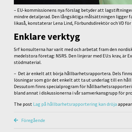
– EU-kommissionens nya förslag betyder att lagstiftninge
mindre detaljerad. Den långsiktiga målsättningen ligger 
likaså, konstaterar Lena Lind, Förbundsdirektör och VD för
Enklare verktyg
Srf konsulterna har varit med och arbetat fram den nordi
medelstora företag: NSRS. Den linjerar med EU:s krav, är E
stödmaterial.
– Det är enkelt att börja hållbarhetsrapportera. Dels fin
lösningar som gör det enkelt att ta ut underlag till en hål
Dessutom finns specialprogram för hållbarhetsrapporterin
bland annat i diskussionerna i vår samverkansgrupp för p
The post
Lag på hållbarhetsrapportering kan dröja
appear
Föregående