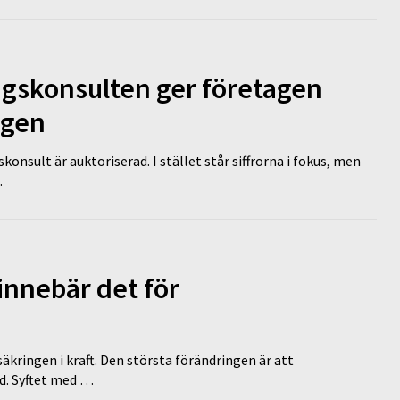
ngskonsulten ger företagen
ägen
nsult är auktoriserad. I stället står siffrorna i fokus, men
…
innebär det för
äkringen i kraft. Den största förändringen är att
id. Syftet med …