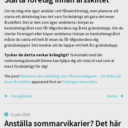
Om du idag inte äger andelar i ett fåmansföretag, men planerar att
starta ett aktiebolag kan det vara fördelaktigt att göra det innan
årsskiftet. Det är den som äger andelarna i början av
beskattningsåret som får tillgodoräkna sig årets gränsbelopp. Om du
startar företaget eller köper andelarna i början av beskattningsåret
måste du vänta ett helt år innan du får tillgodoräkna dig
gränsbeloppet. Det innebär att du tappar ett helt års gränsbelopp.
Tycker du detta verkar krångligt?
Ta kontakt med din
redovisningskonsult! Denne kan hjälpa dig att reda ut vad som är
mest fördelaktigt för dig!
The post
Maximera din utdelning som fåmansdelägare – att tänka på
innan årsskiftet
appeared first on
Tidningen Konsulten
.
Föregående
Nästa
11 juni 2026
Anställa sommarvikarier? Det här