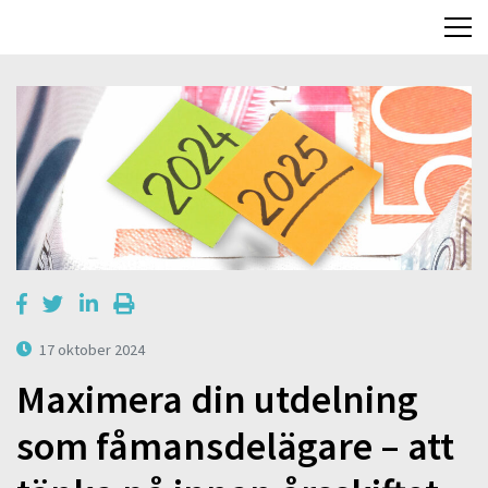
17 oktober 2024
Maximera din utdelning
som fåmansdelägare – att