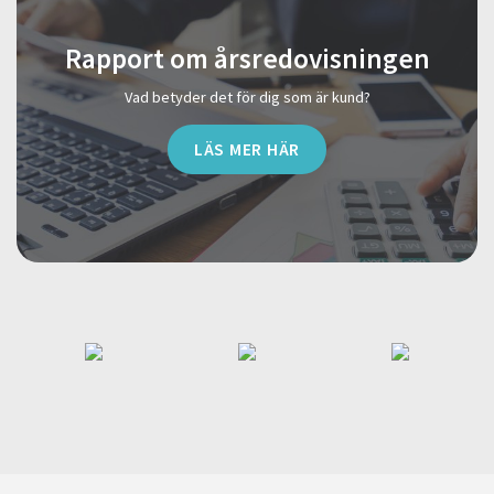
Rapport om årsredovisningen
Vad betyder det för dig som är kund?
LÄS MER HÄR