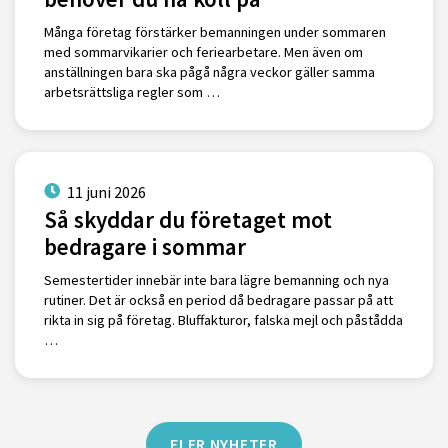
Många företag förstärker bemanningen under sommaren
med sommarvikarier och feriearbetare. Men även om
anställningen bara ska pågå några veckor gäller samma
arbetsrättsliga regler som …
11 juni 2026
Så skyddar du företaget mot
bedragare i sommar
Semestertider innebär inte bara lägre bemanning och nya
rutiner. Det är också en period då bedragare passar på att
rikta in sig på företag. Bluffakturor, falska mejl och påstådda
…
FLER NYHETER