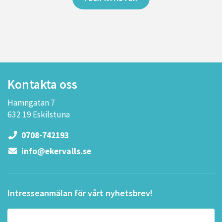
Kontakta oss
Hamngatan 7
632 19 Eskilstuna
0708-742193
info@ekervalls.se
Intresseanmälan för vårt nyhetsbrev!