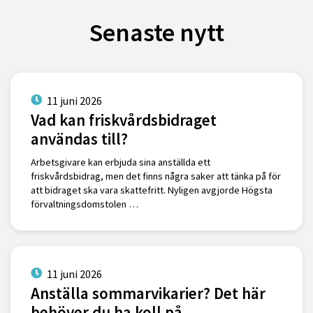
Senaste nytt
11 juni 2026
Vad kan friskvårdsbidraget
användas till?
Arbetsgivare kan erbjuda sina anställda ett
friskvårdsbidrag, men det finns några saker att tänka på för
att bidraget ska vara skattefritt. Nyligen avgjorde Högsta
förvaltningsdomstolen …
11 juni 2026
Anställa sommarvikarier? Det här
behöver du ha koll på