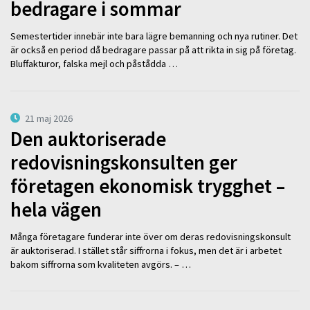
bedragare i sommar
Semestertider innebär inte bara lägre bemanning och nya rutiner. Det
är också en period då bedragare passar på att rikta in sig på företag.
Bluffakturor, falska mejl och påstådda …
21 maj 2026
Den auktoriserade
redovisningskonsulten ger
företagen ekonomisk trygghet –
hela vägen
Många företagare funderar inte över om deras redovisningskonsult
är auktoriserad. I stället står siffrorna i fokus, men det är i arbetet
bakom siffrorna som kvaliteten avgörs. – …