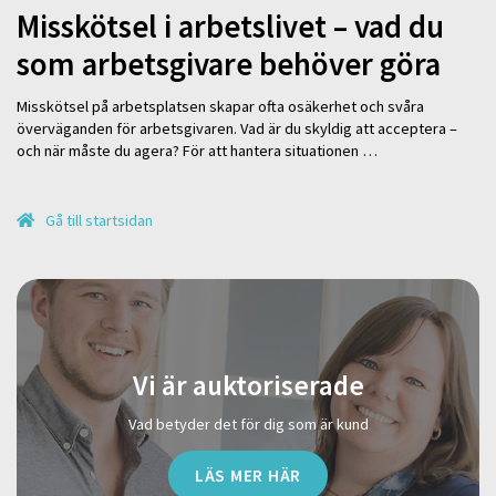
Misskötsel i arbetslivet – vad du
som arbetsgivare behöver göra
Misskötsel på arbetsplatsen skapar ofta osäkerhet och svåra
överväganden för arbetsgivaren. Vad är du skyldig att acceptera –
och när måste du agera? För att hantera situationen …
Gå till startsidan
Vi är auktoriserade
Vad betyder det för dig som är kund
LÄS MER HÄR