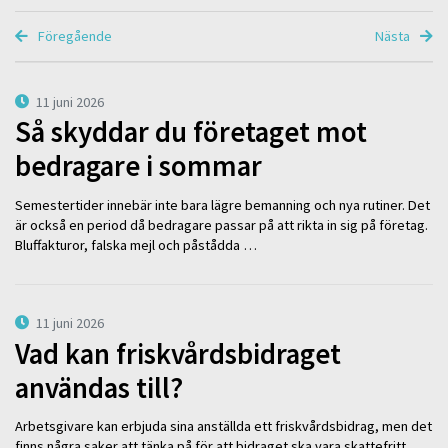
Föregående
Nästa
11 juni 2026
Så skyddar du företaget mot
bedragare i sommar
Semestertider innebär inte bara lägre bemanning och nya rutiner. Det
är också en period då bedragare passar på att rikta in sig på företag.
Bluffakturor, falska mejl och påstådda …
11 juni 2026
Vad kan friskvårdsbidraget
användas till?
Arbetsgivare kan erbjuda sina anställda ett friskvårdsbidrag, men det
finns några saker att tänka på för att bidraget ska vara skattefritt.