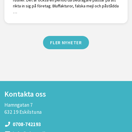
rikta in sig på företag. Bluffakturor, falska mejl och påstådda
…
FLER NYHETER
Kontakta oss
Hamngatan 7
632 19 Eskilstuna
0708-742193