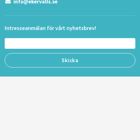
info@ekervalls.se
Intresseanmälan för vårt nyhetsbrev!