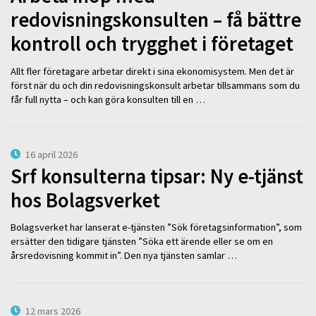
redovisningskonsulten – få bättre
kontroll och trygghet i företaget
Allt fler företagare arbetar direkt i sina ekonomisystem. Men det är
först när du och din redovisningskonsult arbetar tillsammans som du
får full nytta – och kan göra konsulten till en …
16 april 2026
Srf konsulterna tipsar: Ny e-tjänst
hos Bolagsverket
Bolagsverket har lanserat e-tjänsten ”Sök företagsinformation”, som
ersätter den tidigare tjänsten ”Söka ett ärende eller se om en
årsredovisning kommit in”. Den nya tjänsten samlar …
12 mars 2026