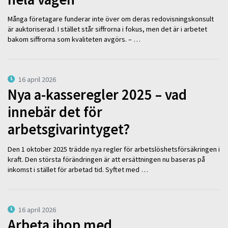
Många företagare funderar inte över om deras redovisningskonsult
är auktoriserad. I stället står siffrorna i fokus, men det är i arbetet
bakom siffrorna som kvaliteten avgörs. – …
16 april 2026
Nya a-kasseregler 2025 – vad
innebär det för
arbetsgivarintyget?
Den 1 oktober 2025 trädde nya regler för arbetslöshetsförsäkringen i
kraft. Den största förändringen är att ersättningen nu baseras på
inkomst i stället för arbetad tid. Syftet med …
16 april 2026
Arbeta ihop med