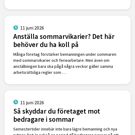
11 juni 2026
Anställa sommarvikarier? Det här
behöver du ha koll på
Många företag förstärker bemanningen under sommaren
med sommarvikarier och feriearbetare. Men även om
anställningen bara ska pågå några veckor gäller samma
arbetsrättsliga regler som …
11 juni 2026
Så skyddar du företaget mot
bedragare i sommar
Semestertider innebär inte bara lägre bemanning och nya
rutiner. Det är också en period då bedragare passar på att