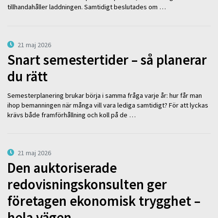
tillhandahåller laddningen. Samtidigt beslutades om …
21 maj 2026
Snart semestertider – så planerar
du rätt
Semesterplanering brukar börja i samma fråga varje år: hur får man
ihop bemanningen när många vill vara lediga samtidigt? För att lyckas
krävs både framförhållning och koll på de …
21 maj 2026
Den auktoriserade
redovisningskonsulten ger
företagen ekonomisk trygghet –
hela vägen