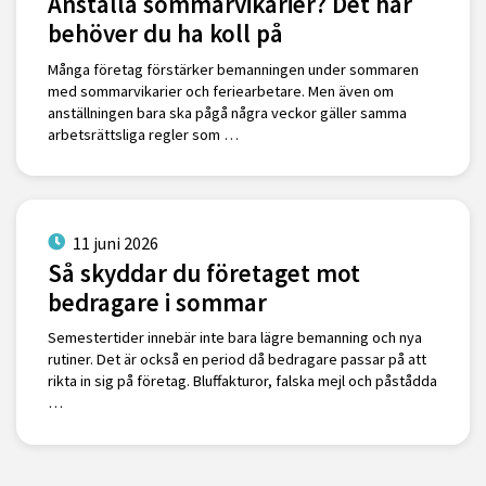
Anställa sommarvikarier? Det här
behöver du ha koll på
Många företag förstärker bemanningen under sommaren
med sommarvikarier och feriearbetare. Men även om
anställningen bara ska pågå några veckor gäller samma
arbetsrättsliga regler som …
11 juni 2026
Så skyddar du företaget mot
bedragare i sommar
Semestertider innebär inte bara lägre bemanning och nya
rutiner. Det är också en period då bedragare passar på att
rikta in sig på företag. Bluffakturor, falska mejl och påstådda
…