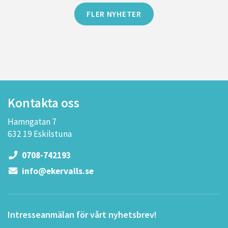
FLER NYHETER
Kontakta oss
Hamngatan 7
632 19 Eskilstuna
0708-742193
info@ekervalls.se
Intresseanmälan för vårt nyhetsbrev!