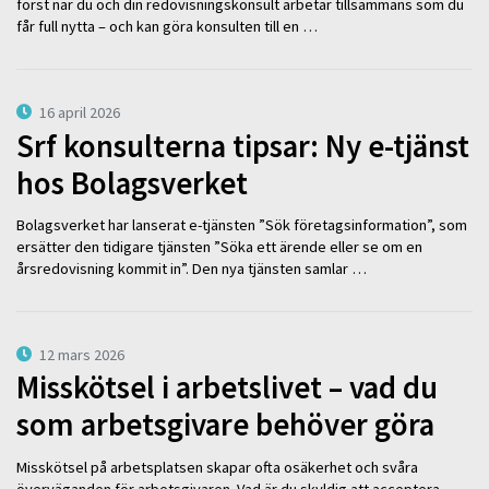
först när du och din redovisningskonsult arbetar tillsammans som du
får full nytta – och kan göra konsulten till en …
16 april 2026
Srf konsulterna tipsar: Ny e-tjänst
hos Bolagsverket
Bolagsverket har lanserat e-tjänsten ”Sök företagsinformation”, som
ersätter den tidigare tjänsten ”Söka ett ärende eller se om en
årsredovisning kommit in”. Den nya tjänsten samlar …
12 mars 2026
Misskötsel i arbetslivet – vad du
som arbetsgivare behöver göra
Misskötsel på arbetsplatsen skapar ofta osäkerhet och svåra
överväganden för arbetsgivaren. Vad är du skyldig att acceptera –