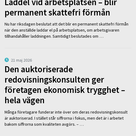
Laddel vid arbetsplatsen – blir
permanent skattefri förmån
Nu har riksdagen beslutat att det blir en permanent skattefri förmån
när den anställde laddar el på arbetsplatsen, om arbetsgivaren
tillhandahåller laddningen. Samtidigt beslutades om …
21 maj 2026
Den auktoriserade
redovisningskonsulten ger
företagen ekonomisk trygghet –
hela vägen
Många företagare funderar inte över om deras redovisningskonsult
är auktoriserad. I stället står siffrorna i fokus, men det är i arbetet
bakom siffrorna som kvaliteten avgörs. – …