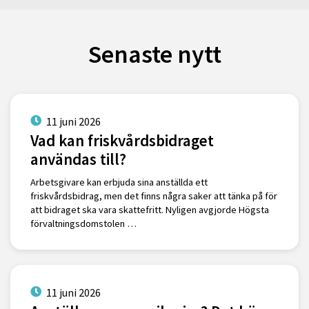
Senaste nytt
11 juni 2026
Vad kan friskvårdsbidraget
användas till?
Arbetsgivare kan erbjuda sina anställda ett
friskvårdsbidrag, men det finns några saker att tänka på för
att bidraget ska vara skattefritt. Nyligen avgjorde Högsta
förvaltningsdomstolen …
11 juni 2026