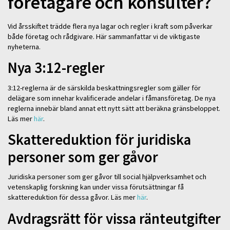
företagare och konsulter?
Vid årsskiftet trädde flera nya lagar och regler i kraft som påverkar
både företag och rådgivare. Här sammanfattar vi de viktigaste
nyheterna.
Nya 3:12-regler
3:12-reglerna är de särskilda beskattningsregler som gäller för
delägare som innehar kvalificerade andelar i fåmansföretag. De nya
reglerna innebär bland annat ett nytt sätt att beräkna gränsbeloppet.
Läs mer
här
.
Skattereduktion för juridiska
personer som ger gåvor
Juridiska personer som ger gåvor till social hjälpverksamhet och
vetenskaplig forskning kan under vissa förutsättningar få
skattereduktion för dessa gåvor. Läs mer
här
.
Avdragsrätt för vissa ränteutgifter