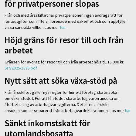
för privatpersoner slopas
Från och med årsskiftet har privatpersoner ingen avdragsrätt för
ränteutgifter som inte är förenade med säkerhet och som uppfyller
vissa särskilda villkor. Läs mer
här
.
Höjd gräns för resor till och från
arbetet
Gränsen för avdrag för resor till och från arbetet höjs till 15 000 kr.
SFS2025-1375.pdf
Nytt sätt att söka växa-stöd på
Från årsskiftet gäller nya regler för hur ett företag ska ansöka
om växa-stödet. För att få stödet ska arbetsgivaren ansöka om
återbetalning av arbetsgivaravgifterna. Det är en särskild
ansökan som är separerat från arbetsgivardeklarationen. Läs mer
här
.
Sänkt inkomstskatt för
utomlandsbosatta