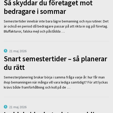
Så skyddar du företaget mot
bedragare i sommar
Semestertider innebär inte bara lägre bemanning och nya rutiner. Det
är också en period då bedragare passar på att rikta in sig på företag.
Bluffakturor, falska mejl och påstådda …
21 maj 2026
Snart semestertider – så planerar
du rätt
Semesterplanering brukar börja i samma fråga varje år: hur får man
ihop bemanningen när många vill vara lediga samtidigt? För att lyckas
krävs både framförhållning och koll på de …
21 maj 2026