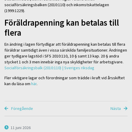
socialförsäkringsbalken (2010:110) och inkomstskattelagen
(1999:1229).
Föräldrapenning kan betalas till
flera
En ändring i lagen förtydligar att föräldrapenning kan betalas till flera
föräldrar samtidigt även i vissa särskilda familjesituationer. Ändringen
ger tydligare lagstöd i SFS 2010:110, 10 § samt 13 kap. 20 § andra
stycket 1 och 3 men innebär inga nya skyldigheter för arbetsgivare.
Socialförsäkringsbalk (2010:110) | Sveriges riksdag
Fler viktigare lagar och förordningar som trädde i kraft vid årsskiftet
kan du läsa om
här
.
Föregående
Nästa
11 juni 2026