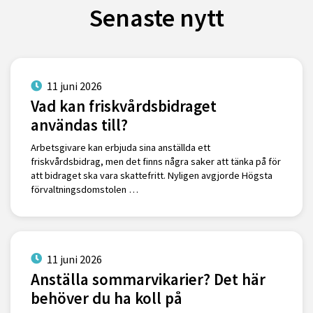
Senaste nytt
11 juni 2026
Vad kan friskvårdsbidraget
användas till?
Arbetsgivare kan erbjuda sina anställda ett
friskvårdsbidrag, men det finns några saker att tänka på för
att bidraget ska vara skattefritt. Nyligen avgjorde Högsta
förvaltningsdomstolen …
11 juni 2026
Anställa sommarvikarier? Det här
behöver du ha koll på