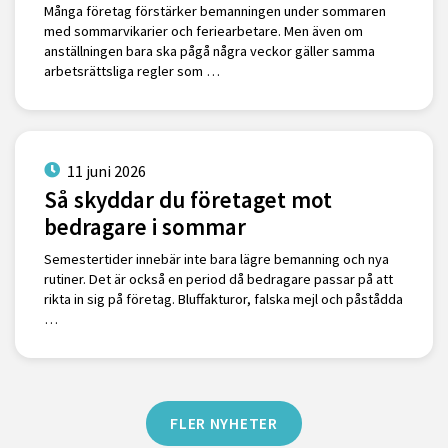
Många företag förstärker bemanningen under sommaren
med sommarvikarier och feriearbetare. Men även om
anställningen bara ska pågå några veckor gäller samma
arbetsrättsliga regler som …
11 juni 2026
Så skyddar du företaget mot
bedragare i sommar
Semestertider innebär inte bara lägre bemanning och nya
rutiner. Det är också en period då bedragare passar på att
rikta in sig på företag. Bluffakturor, falska mejl och påstådda
…
FLER NYHETER