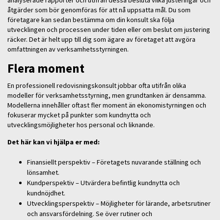
åtgärder som bör genomföras för att nå uppsatta mål. Du som
företagare kan sedan bestämma om din konsult ska följa
utvecklingen och processen under tiden eller om beslut om justering
räcker. Det är helt upp till dig som ägare av företaget att avgöra
omfattningen av verksamhetsstyrningen.
Flera moment
En professionell redovisningskonsult jobbar ofta utifrån olika
modeller för verksamhetsstyrning, men grundtanken är densamma.
Modellerna innehåller oftast fler moment än ekonomistyrningen och
fokuserar mycket på punkter som kundnytta och
utvecklingsmöjligheter hos personal och liknande.
Det här kan vi hjälpa er med:
Finansiellt perspektiv – Företagets nuvarande ställning och
lönsamhet.
Kundperspektiv – Utvärdera befintlig kundnytta och
kundnöjdhet.
Utvecklingsperspektiv – Möjligheter för lärande, arbetsrutiner
och ansvarsfördelning. Se över rutiner och