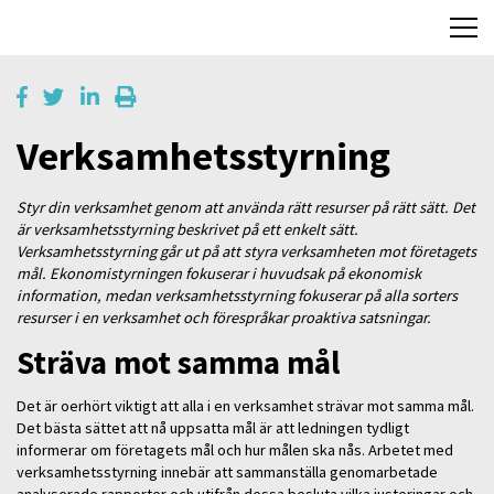
Verksamhetsstyrning
Styr din verksamhet genom att använda rätt resurser på rätt sätt. Det
är verksamhetsstyrning beskrivet på ett enkelt sätt.
Verksamhetsstyrning går ut på att styra verksamheten mot företagets
mål. Ekonomistyrningen fokuserar i huvudsak på ekonomisk
information, medan verksamhetsstyrning fokuserar på alla sorters
resurser i en verksamhet och förespråkar proaktiva satsningar.
Sträva mot samma mål
Det är oerhört viktigt att alla i en verksamhet strävar mot samma mål.
Det bästa sättet att nå uppsatta mål är att ledningen tydligt
informerar om företagets mål och hur målen ska nås. Arbetet med
verksamhetsstyrning innebär att sammanställa genomarbetade
analyserade rapporter och utifrån dessa besluta vilka justeringar och