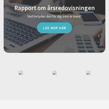
Rapport om årsredovisningen
Vad betyder det för dig som är kund?
LÄS MER HÄR