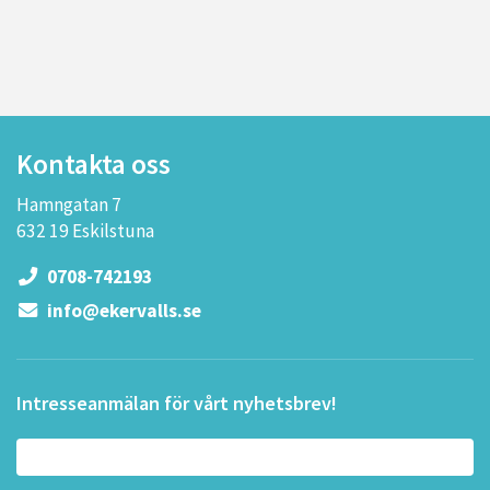
Kontakta oss
Hamngatan 7
632 19 Eskilstuna
0708-742193
info@ekervalls.se
Intresseanmälan för vårt nyhetsbrev!