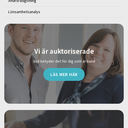
Affärsrådgivning
Lönsamhetsanalys
Vi är auktoriserade
Vad betyder det för dig som är kund
LÄS MER HÄR